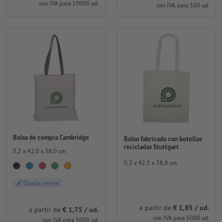
con IVA para 10000 ud.
con IVA para 500 ud.
Bolsa de compra Cambridge
Bolso fabricado con botellas
recicladas Stuttgart
0,2 x 42,0 x 38,0 cm
0,3 x 42,5 x 38,0 cm
Diseña online
a partir de
€ 1,85 / ud.
a partir de
€ 1,75 / ud.
con IVA para 5000 ud.
con IVA para 5000 ud.