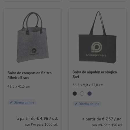
Bolsa de algodón ecológico
Bolsa de compras en fieltro
Bari
Ribeira Brava
36,5 x 9,0 x 57,0 cm
43,5 x 41,5 cm
Diseña online
Diseña online
a partir de
€ 4,96 / ud.
a partir de
€ 7,57 / ud.
con IVA para 1000 ud.
con IVA para 450 ud.