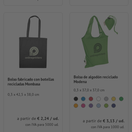
Bolsa de algodón reciclado
Bolso fabricado con botellas
Modena
recicladas Mombasa
0,3 x 37,0 x 37,0 cm
0,3 x 42,5 x 38,0 cm
a partir de
€ 2,24 / ud.
a partir de
€ 3,13 / ud.
con IVA para 5000 ud.
con IVA para 1000 ud.