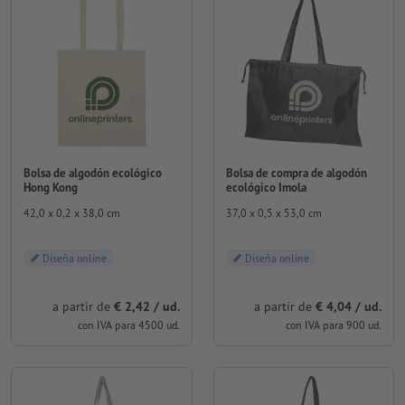
Bolsa de algodón ecológico
Bolsa de compra de algodón
Hong Kong
ecológico Imola
42,0 x 0,2 x 38,0 cm
37,0 x 0,5 x 53,0 cm
Diseña online
Diseña online
a partir de
€ 2,42 / ud.
a partir de
€ 4,04 / ud.
con IVA para 4500 ud.
con IVA para 900 ud.