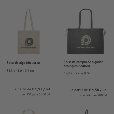
Bolsa de compra de algodón
Bolsa de algodón Lucca
ecológico Bedford
38,5 x 41,0 x 0,2 cm
53,0 x 0,5 x 37,0 cm
a partir de
€ 1,93 / ud.
a partir de
€ 4,58 / ud.
con IVA para 5000 ud.
con IVA para 900 ud.