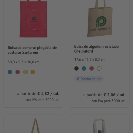
Bolsa de algodón reciclado
Bolsa de compras plegable sin
Chelmsford
costuras Santarém
37,6 x 41,7 x 0,2 cm
30,0 x 9,5 x 40,0 cm
Diseña online
a partir de
€ 1,82 / ud.
a partir de
€ 2,06 / ud.
con IVA para 5000 ud.
con IVA para 5000 ud.