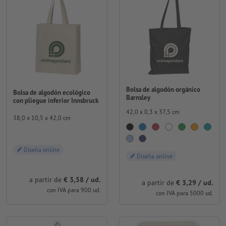
Bolsa de algodón orgánico
Bolsa de algodón ecológico
Barnsley
con pliegue inferior Innsbruck
42,0 x 0,3 x 37,5 cm
38,0 x 10,5 x 42,0 cm
Diseña online
Diseña online
a partir de
€ 3,58 / ud.
a partir de
€ 3,29 / ud.
con IVA para 900 ud.
con IVA para 5000 ud.