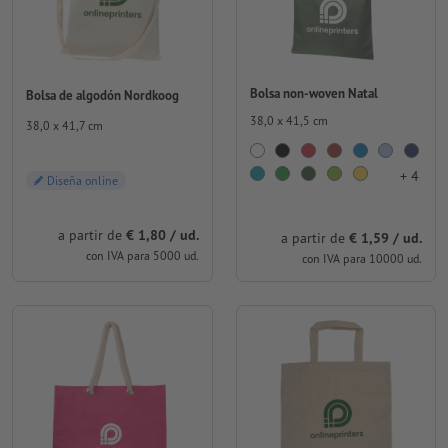
Bolsa non-woven Natal
Bolsa de algodón Nordkoog
38,0 x 41,5 cm
38,0 x 41,7 cm
+ 4
Diseña online
a partir de
€ 1,80 / ud.
a partir de
€ 1,59 / ud.
con IVA para 5000 ud.
con IVA para 10000 ud.