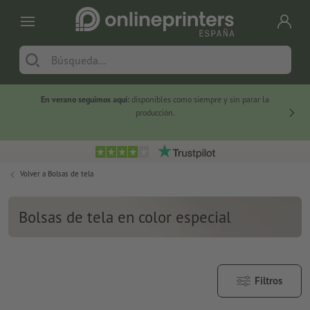
En verano seguimos aquí:
disponibles como siempre y sin parar la
-20 %
producción.
Volver a
Bolsas de tela
Bolsas de tela en color especial
Filtros