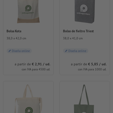
Bolsa Kota
Bolso de fieltro Triest
38,0 x 42,0 cm
38,0 x 41,0 cm
Diseña online
Diseña online
a partir de
€ 2,91 / ud.
a partir de
€ 5,85 / ud.
con IVA para 4500 ud.
con IVA para 1000 ud.