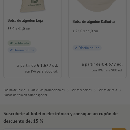
Bolsa de algodón Loja
Bolsa de algodón Kalkutta
38,0 x 41,0 cm
⌀ 24,0 x 44,0 cm
certificado
Diseña online
Diseña online
a partir de
€ 4,67 / ud.
a partir de
€ 1,67 / ud.
con IVA para 900 ud.
con IVA para 5000 ud.
Página de inicio
Artículos promocionales
Bolsas y bolsos
Bolsas de tela
Bolsas de tela en color especial
Suscríbete al boletín electrónico y consigue un cupón de
descuento del 15 %