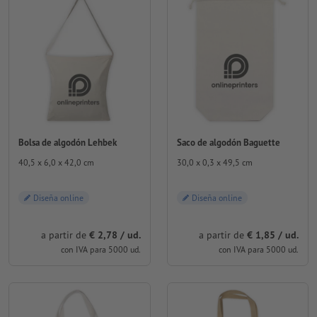
Bolsa de algodón Lehbek
Saco de algodón Baguette
40,5 x 6,0 x 42,0 cm
30,0 x 0,3 x 49,5 cm
Diseña online
Diseña online
a partir de
€ 2,78 / ud.
a partir de
€ 1,85 / ud.
con IVA para 5000 ud.
con IVA para 5000 ud.