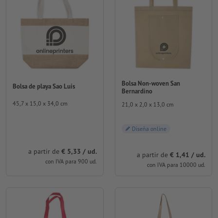
Bolsa Non-woven San
Bolsa de playa Sao Luís
Bernardino
45,7 x 15,0 x 34,0 cm
21,0 x 2,0 x 13,0 cm
Diseña online
a partir de
€ 5,33 / ud.
a partir de
€ 1,41 / ud.
con IVA para 900 ud.
con IVA para 10000 ud.