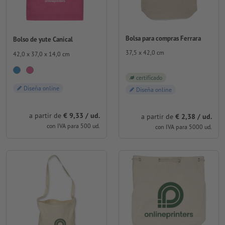
Bolsa para compras Ferrara
Bolso de yute Canical
37,5 x 42,0 cm
42,0 x 37,0 x 14,0 cm
certificado
Diseña online
Diseña online
a partir de
€ 9,33 / ud.
a partir de
€ 2,38 / ud.
con IVA para 500 ud.
con IVA para 5000 ud.