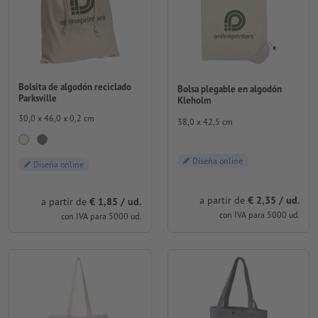
Bolsita de algodón reciclado
Bolsa plegable en algodón
Parksville
Kleholm
30,0 x 46,0 x 0,2 cm
38,0 x 42,5 cm
Diseña online
Diseña online
a partir de
€ 2,35 / ud.
a partir de
€ 1,85 / ud.
con IVA para 5000 ud.
con IVA para 5000 ud.