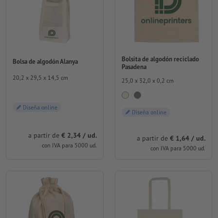
Bolsita de algodón reciclado
Bolsa de algodón Alanya
Pasadena
20,2 x 29,5 x 14,5 cm
25,0 x 32,0 x 0,2 cm
Diseña online
Diseña online
a partir de
€ 2,34 / ud.
a partir de
€ 1,64 / ud.
con IVA para 5000 ud.
con IVA para 5000 ud.