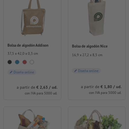
Bolsa de algodón Addison
Bolsa de algodón Nice
37,5 x 42,0 x 0,3 cm
16,9 x 27,2 x 8,5 cm
Diseña online
Diseña online
a partir de
€ 1,80 / ud.
a partir de
€ 2,63 / ud.
con IVA para 5000 ud.
con IVA para 5000 ud.