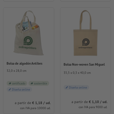
Bolsa de algodón Antibes
Bolsa Non-woven San Miguel
32,0 x 28,0 cm
35,5 x 0,3 x 40,0 cm
certificado
sostenible
Diseña online
Diseña online
a partir de
€ 1,10 / ud.
a partir de
€ 1,18 / ud.
con IVA para 9000 ud.
con IVA para 10000 ud.