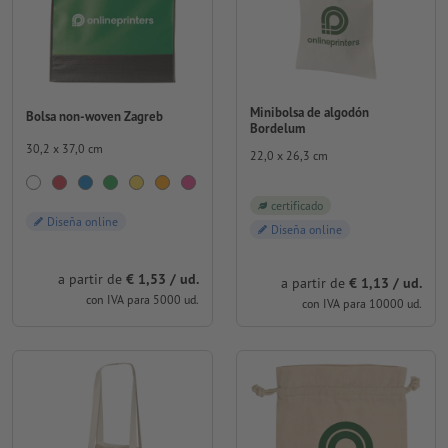
Minibolsa de algodón
Bolsa non-woven Zagreb
Bordelum
30,2 x 37,0 cm
22,0 x 26,3 cm
certificado
Diseña online
Diseña online
a partir de
€ 1,53 / ud.
a partir de
€ 1,13 / ud.
con IVA para 5000 ud.
con IVA para 10000 ud.