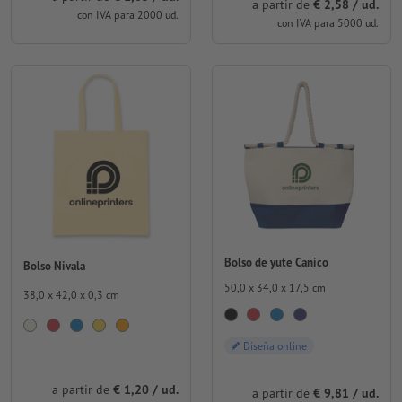
a partir de
€ 2,58 / ud.
con IVA para 2000 ud.
con IVA para 5000 ud.
Bolso de yute Canico
Bolso Nivala
50,0 x 34,0 x 17,5 cm
38,0 x 42,0 x 0,3 cm
Diseña online
a partir de
€ 1,20 / ud.
a partir de
€ 9,81 / ud.