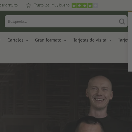
dar gratuito
Trustpilot - Muy bueno
Carteles
Gran formato
Tarjetas de visita
Tarjeta