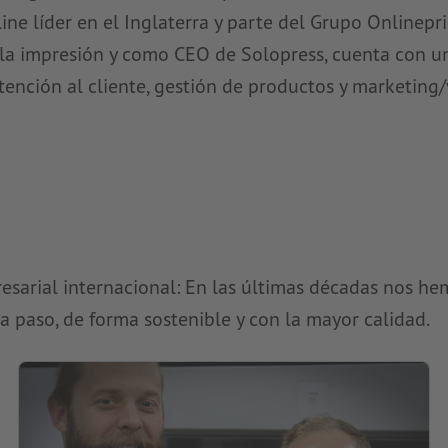
ne líder en el Inglaterra y parte del Grupo Onlineprin
 la impresión y como CEO de Solopress, cuenta con u
tención al cliente, gestión de productos y marketing/
sarial internacional: En las últimas décadas nos he
a paso, de forma sostenible y con la mayor calidad.