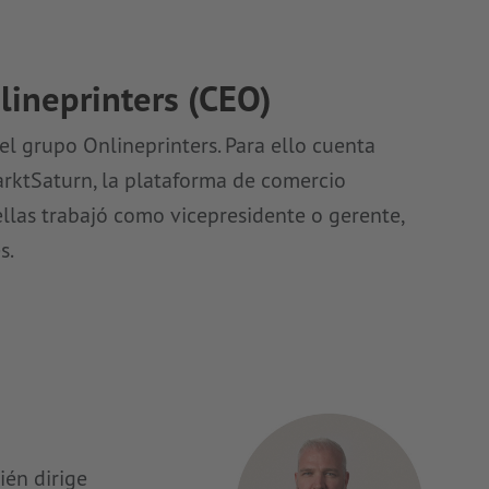
lineprinters (CEO)
el grupo Onlineprinters. Para ello cuenta
rktSaturn, la plataforma de comercio
ellas trabajó como vicepresidente o gerente,
s.
ién dirige