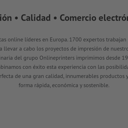
ión • Calidad • Comercio electró
tas online líderes en Europa. 1700 expertos trabajan 
a llevar a cabo los proyectos de impresión de nuestro
aria del grupo Onlineprinters imprimimos desde 19
namos con éxito esta experiencia con las posibilida
ecta de una gran calidad, innumerables productos y 
forma rápida, económica y sostenible.