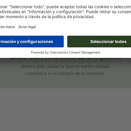
Desde 1984 en el sector de la impresión
Nuestra gran calidad se basa en nuestra dilatada
experiencia en la industria de la impresión.