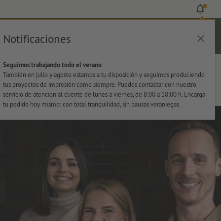
Notificaciones
Iniciar sesión
Ayuda
Lista de favoritos
Cesta
Seguimos trabajando todo el verano
s
Oficina
Adhesivos
También en julio y agosto estamos a tu disposición y seguimos produciendo
tus proyectos de impresión como siempre. Puedes contactar con nuestro
servicio de atención al cliente de lunes a viernes, de 8:00 a 18:00 h. Encarga
tu pedido hoy mismo: con total tranquilidad, sin pausas veraniegas.