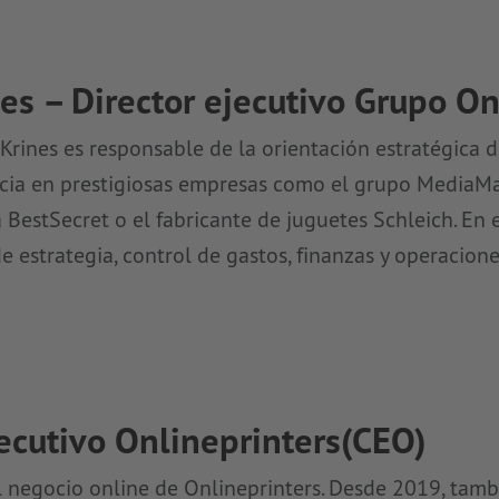
es – Director ejecutivo Grupo On
rines es responsable de la orientación estratégica d
ncia en prestigiosas empresas como el grupo MediaMa
 BestSecret o el fabricante de juguetes Schleich. En 
de estrategia, control de gastos, finanzas y operacione
ecutivo Onlineprinters(CEO)
negocio online de Onlineprinters. Desde 2019, tamb