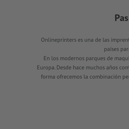
Pas
Onlineprinters es una de las impren
países par
En los modernos parques de maquin
Europa. Desde hace muchos años combi
forma ofrecemos la combinación perf