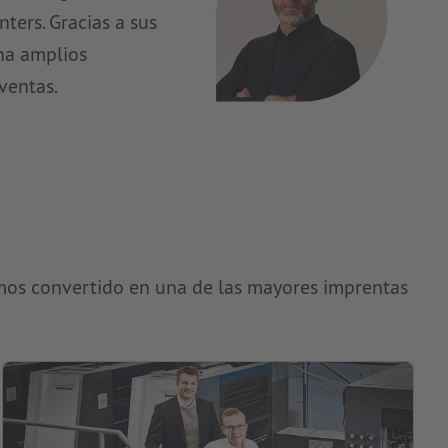
ters. Gracias a sus
na amplios
ventas.
mos convertido en una de las mayores imprentas