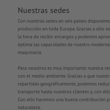
Nuestras sedes
Con nuestras sedes en seis países disponem
producción en toda Europa. Gracias a ello s
la hora de recibir encargos y podemos apro
óptima las capacidades de nuestro moderno
maquinaria.
Para nosotros es muy importante nuestra re
con el medio ambiente. Gracias a que nuest
repartidas geográficamente, podemos reduci
transporte hasta nuestros clientes y, con ello
Con ello hacemos una buena contribución pa
naturaleza.