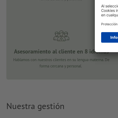
Asesoramiento al cliente en 8 idiomas
Hablamos con nuestros clientes en su lengua materna. De
forma cercana y personal.
Nuestra gestión