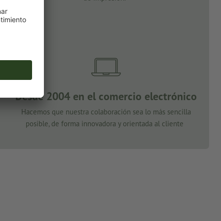
Desde 2004 en el comercio electrónico
Hacemos que nuestra colaboración sea lo más sencilla
posible, de forma innovadora y orientada al cliente