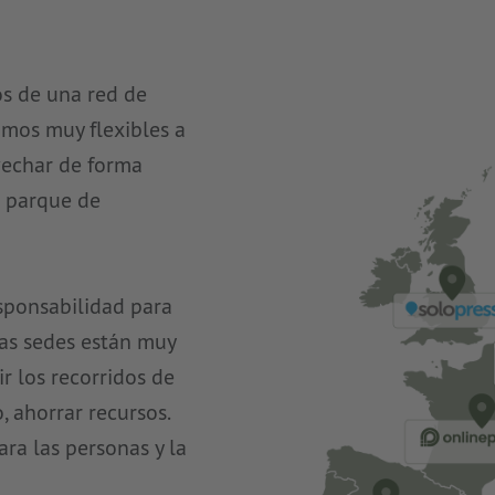
os de una red de
omos muy flexibles a
vechar de forma
 parque de
sponsabilidad para
ras sedes están muy
r los recorridos de
, ahorrar recursos.
ra las personas y la