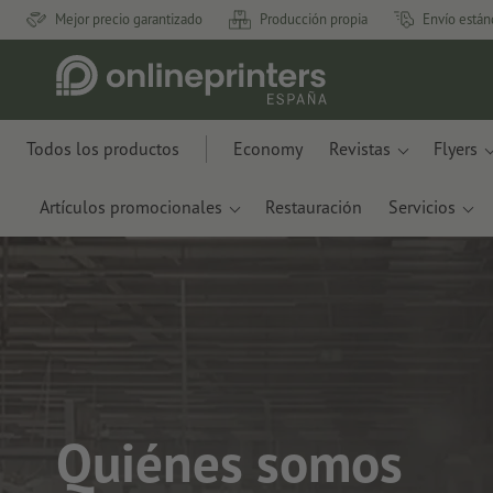
Mejor precio garantizado
Producción propia
Envío están
Todos los productos
Economy
Revistas
Flyers
Artículos promocionales
Restauración
Servicios
Quiénes somos