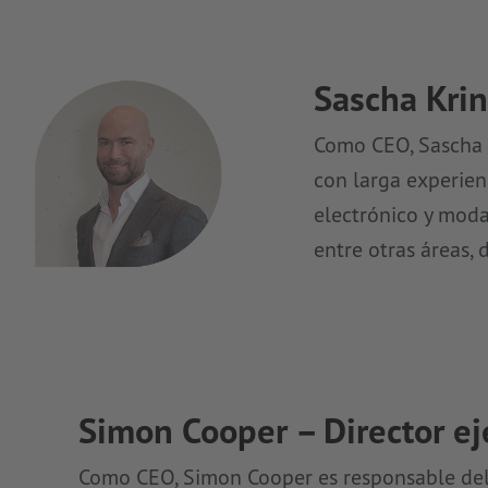
Sascha Krin
Como CEO, Sascha K
con larga experie
electrónico y moda
entre otras áreas, 
Simon Cooper – Director ej
Como CEO, Simon Cooper es responsable del 