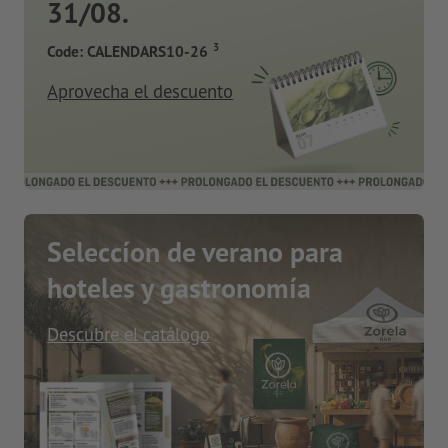
31/08.
3
Code: CALENDARS10-26
Aprovecha el descuento
Seleccíon de verano para
hoteles y gastronomía
Descubre el catálogo