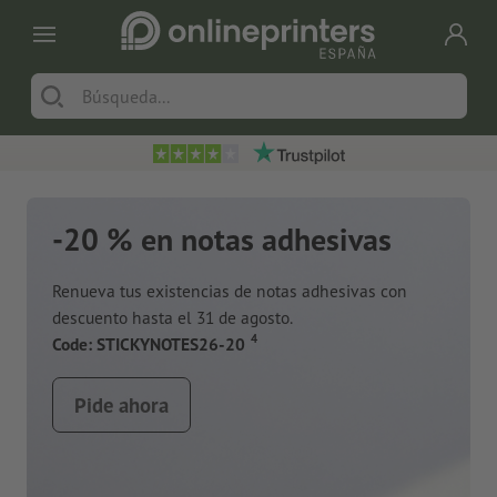
Nuevos cuadernos de notas
Con innovadores materiales como restos de
manzanas y plástico oceánico
Pide ahora