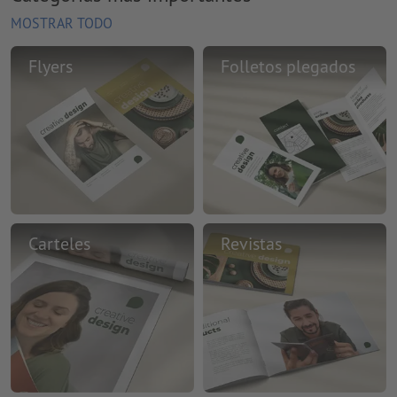
MOSTRAR TODO
Flyers
Folletos plegados
Carteles
Revistas