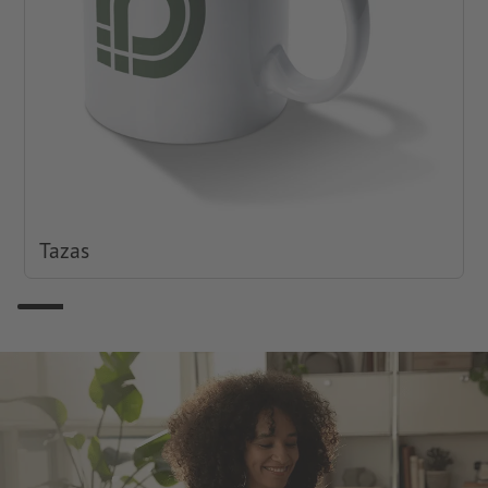
Tazas