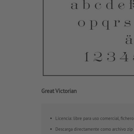
Great Victorian
Licencia: libre para uso comercial, ficher
Descarga directamente como archivo zip