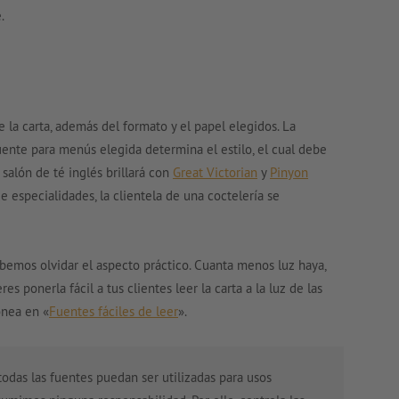
.
 la carta, además del formato y el papel elegidos. La
uente para menús elegida determina el estilo, el cual debe
n salón de té inglés brillará con
Great Victorian
y
Pinyon
 especialidades, la clientela de una coctelería se
ebemos olvidar el aspecto práctico. Cuanta menos luz haya,
res ponerla fácil a tus clientes leer la carta a la luz de las
ónea en «
Fuentes fáciles de leer
».
odas las fuentes puedan ser utilizadas para usos