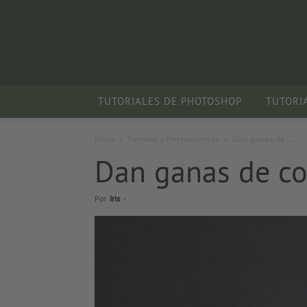
TUTORIALES DE PHOTOSHOP
TUTORI
Inicio
Fuentes y Herramientas
Dan ganas de ...
Dan ganas de co
Por
Iris
-