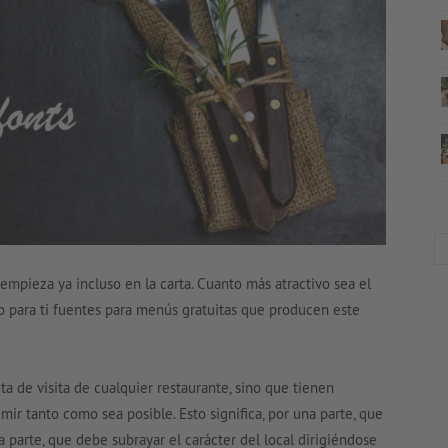
empieza ya incluso en la carta. Cuanto más atractivo sea el
o para ti fuentes para menús gratuitas que producen este
eta de visita de cualquier restaurante, sino que tienen
ir tanto como sea posible. Esto significa, por una parte, que
ra parte, que debe subrayar el carácter del local dirigiéndose