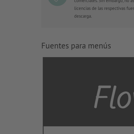
comerciales. Sin embargo, no as
licencias de las respectivas fue
descarga.
Fuentes para menús