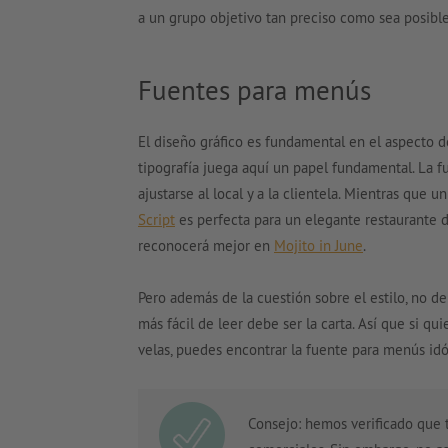
a un grupo objetivo tan preciso como sea posible
Fuentes para menús
El diseño gráfico es fundamental en el aspecto de
tipografía juega aquí un papel fundamental. La f
ajustarse al local y a la clientela. Mientras que u
Script
es perfecta para un elegante restaurante de
reconocerá mejor en
Mojito in June
.
Pero además de la cuestión sobre el estilo, no d
más fácil de leer debe ser la carta. Así que si quie
velas, puedes encontrar la fuente para menús id
Consejo: hemos verificado que t