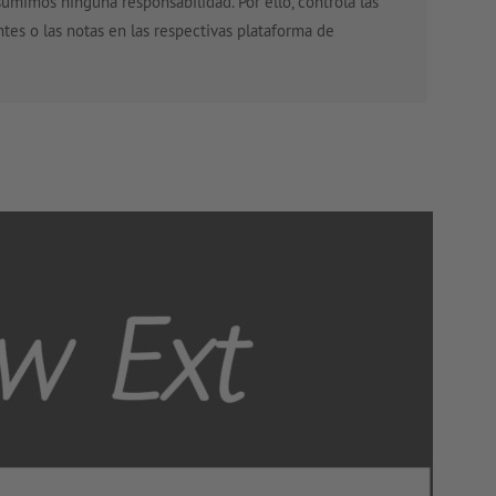
umimos ninguna responsabilidad. Por ello, controla las
ntes o las notas en las respectivas plataforma de