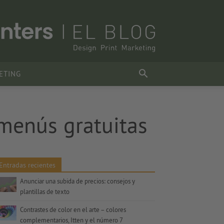
ETING
menús gratuitas
Entradas recientes
Anunciar una subida de precios: consejos y
plantillas de texto
Contrastes de color en el arte – colores
complementarios, Itten y el número 7