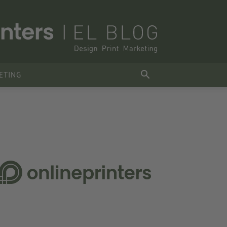
ETING