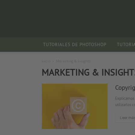
TUTORIALES DE PHOTOSHOP
TUTORI
Inicio
Marketing & Insights
MARKETING & INSIGHT
Copyrig
Explicamos 
utilizarlos 
Leer má