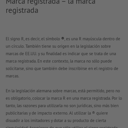
Marca registrada – la marca
registrada
El signo R, es decir, el símbolo
®
, es una R mayúscula dentro de
un círculo. También tiene su origen en la legislación sobre
marcas de EE.UU. y su finalidad es indicar que se trata de una
marca registrada. En este contexto, la marca no sólo puede
solicitarse, sino que también debe inscribirse en el registro de
marcas.
En la legislación alemana sobre marcas, está permitido, pero no
es obligatorio, colocar la marca R en una marca registrada. Por lo
tanto, las razones para utilizarla no son jurídicas, sino más bien
publicitarias y de impacto externo. Al utilizar la ® quiere
disuadir a los imitadores y dotar a su producto de cierta
singularidad. Asegúrese de que sólo utiliza el signo registrado