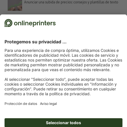
Anunciar una subida de precios: consejos y plantillas de texto
Contrastes de color en el arte – colores complementarios, Itten y el número 7
Regalos de Navidad para clientes: inspiración y consejos
Refranes para tarjetas de Navidad: sugerencias y plantillas de texto gratuitas
Decoración de escaparates para Navidad: Consejos e inspiración
© 2026
onlineprinters BLOG