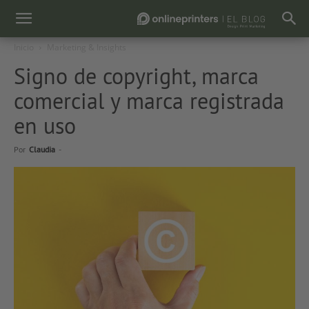
Inicio
Marketing & Insights
Signo de copyright, marca
comercial y marca registrada
en uso
Por
Claudia
-