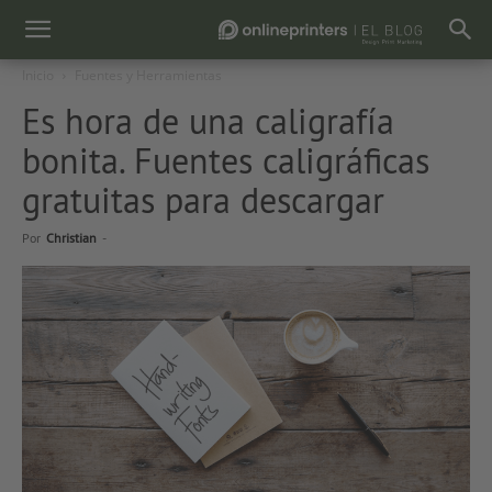
Inicio
Fuentes y Herramientas
Es hora de una caligrafía
bonita. Fuentes caligráficas
gratuitas para descargar
Por
Christian
-