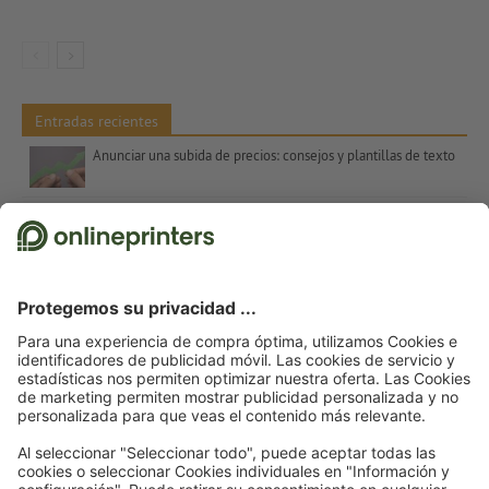
Entradas recientes
Anunciar una subida de precios: consejos y plantillas de texto
Contrastes de color en el arte – colores complementarios, Itten y el número 7
Regalos de Navidad para clientes: inspiración y consejos
Refranes para tarjetas de Navidad: sugerencias y plantillas de texto gratuitas
Decoración de escaparates para Navidad: Consejos e inspiración