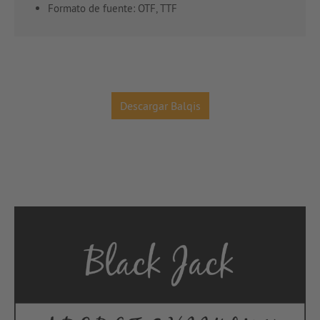
Formato de fuente: OTF, TTF
Descargar Balqis