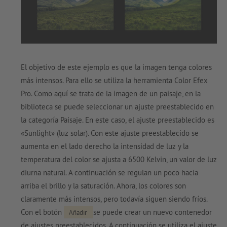
El objetivo de este ejemplo es que la imagen tenga colores
más intensos. Para ello se utiliza la herramienta Color Efex
Pro. Como aquí se trata de la imagen de un paisaje, en la
biblioteca se puede seleccionar un ajuste preestablecido en
la categoría Paisaje. En este caso, el ajuste preestablecido es
«Sunlight» (luz solar). Con este ajuste preestablecido se
aumenta en el lado derecho la intensidad de luz y la
temperatura del color se ajusta a 6500 Kelvin, un valor de luz
diurna natural. A continuación se regulan un poco hacia
arriba el brillo y la saturación. Ahora, los colores son
claramente más intensos, pero todavía siguen siendo fríos.
Con el botón
se puede crear un nuevo contenedor
Añadir
de ajustes preestablecidos. A continuación se utiliza el ajuste