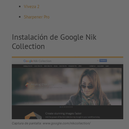
Viveza 2
Sharpener Pro
Instalación de Google Nik
Collection
Captura de pantalla: www.google.com/nikcollection/