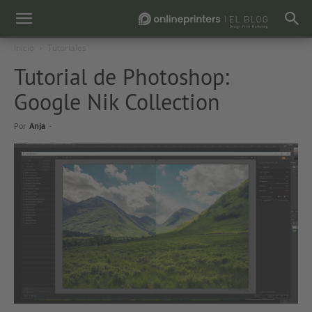
Inicio
Tutoriales
Tutorial de Photoshop:
Google Nik Collection
Por
Anja
-