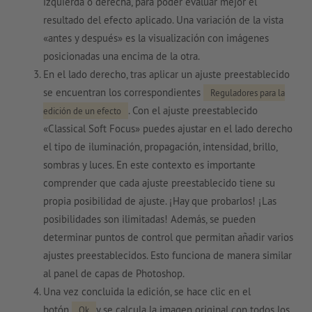
izquierda o derecha, para poder evaluar mejor el
resultado del efecto aplicado. Una variación de la vista
«antes y después» es la visualización con imágenes
posicionadas una encima de la otra.
En el lado derecho, tras aplicar un ajuste preestablecido
se encuentran los correspondientes
Reguladores para la
. Con el ajuste preestablecido
edición de un efecto
«Classical Soft Focus» puedes ajustar en el lado derecho
el tipo de iluminación, propagación, intensidad, brillo,
sombras y luces. En este contexto es importante
comprender que cada ajuste preestablecido tiene su
propia posibilidad de ajuste. ¡Hay que probarlos! ¡Las
posibilidades son ilimitadas! Además, se pueden
determinar puntos de control que permitan añadir varios
ajustes preestablecidos. Esto funciona de manera similar
al panel de capas de Photoshop.
Una vez concluida la edición, se hace clic en el
botón
y se calcula la imagen original con todos los
Ok