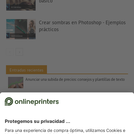
básico
Crear sombras en Photoshop - Ejemplos
prácticos
Entradas recientes
Anunciar una subida de precios: consejos y plantillas de texto
Contrastes de color en el arte – colores complementarios, Itten y el número 7
Regalos de Navidad para clientes: inspiración y consejos
Refranes para tarjetas de Navidad: sugerencias y plantillas de texto gratuitas