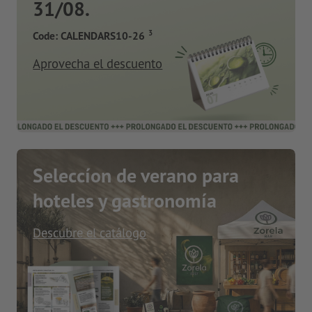
31/08.
3
Code: CALENDARS10-26
Aprovecha el descuento
Seleccíon de verano para
hoteles y gastronomía
Descubre el catálogo