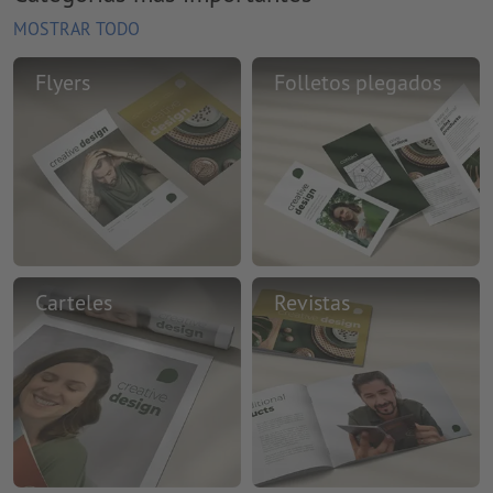
MOSTRAR TODO
Flyers
Folletos plegados
Carteles
Revistas