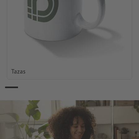
Tazas