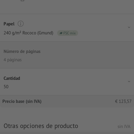
Papel
240 g/m² Rococo (Gmund)
FSC mix
Número de páginas
4 páginas
Cantidad
50
Precio base (sin IVA)
€
123,57
Otras opciones de producto
sin IVA