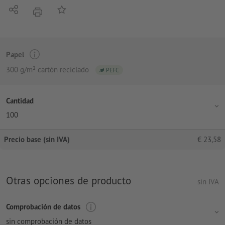
Compartir
Añadir a lista de favoritos
imprimir
Papel
300 g/m² cartón reciclado
PEFC
Cantidad
100
Precio base (sin IVA)
€
23,58
Otras opciones de producto
sin IVA
Comprobación de datos
sin comprobación de datos