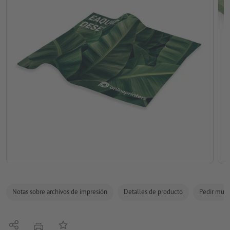
Notas sobre archivos de impresión
Detalles de producto
Pedir mues
Compartir
Añadir a lista de favoritos
imprimir