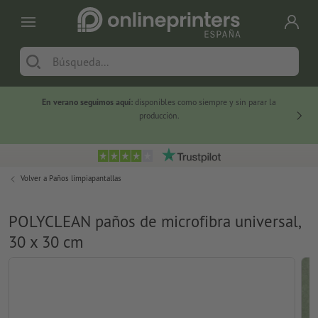
En verano seguimos aquí:
disponibles como siempre y sin parar la
-20 %
producción.
Volver a
Paños limpiapantallas
POLYCLEAN paños de microfibra universal,
30 x 30 cm