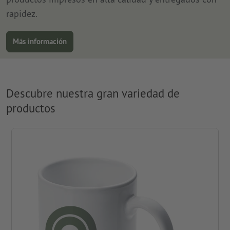
rapidez.
Más información
Descubre nuestra gran variedad de
productos