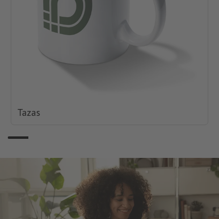
Tazas