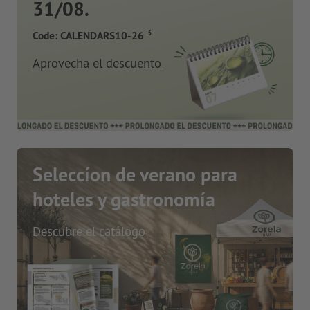
31/08.
3
Code: CALENDARS10-26
Aprovecha el descuento
Seleccíon de verano para
hoteles y gastronomía
Descubre el catálogo