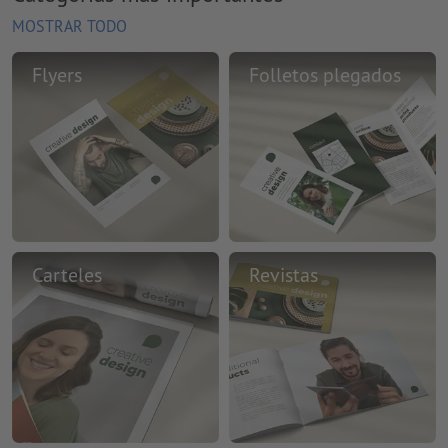
MOSTRAR TODO
Flyers
Folletos plegados
Carteles
Revistas