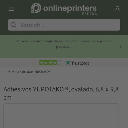
En verano seguimos aquí:
disponibles como siempre y sin parar la
-20 %
producción.
Volver a
Adhesivos YUPOTAKO®
Adhesivos YUPOTAKO®, ovalado, 6,8 x 9,8
cm