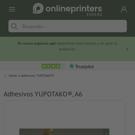
En verano seguimos aquí:
disponibles como siempre y sin parar la
-20 %
producción.
Volver a
Adhesivos YUPOTAKO®
Adhesivos YUPOTAKO®, A6