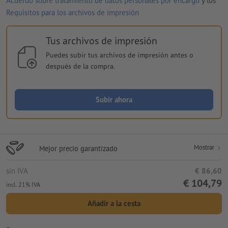
Acuerdo sobre tratamiento de datos personales por encargo
y los
Requisitos para los archivos de impresión
Tus archivos de impresión
Puedes subir tus archivos de impresión antes o
después de la compra.
Subir ahora
Mostrar
Mejor precio garantizado
sin IVA
€ 86,60
€ 104,79
incl. 21% IVA
Añadir a la cesta