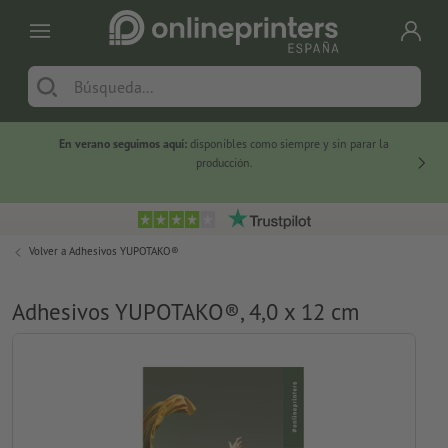
En verano seguimos aquí:
disponibles como siempre y sin parar la
-20 %
producción.
Volver a
Adhesivos YUPOTAKO®
Adhesivos YUPOTAKO®, 4,0 x 12 cm