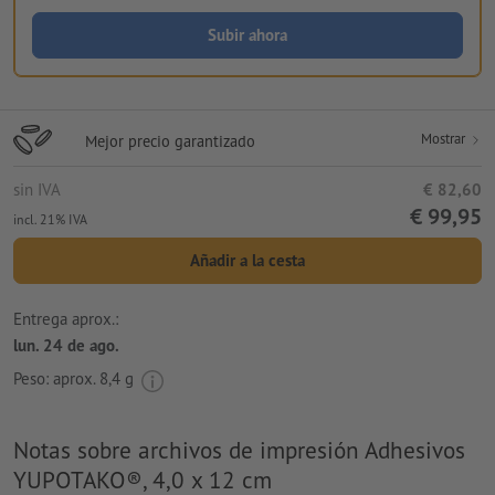
Subir ahora
Mostrar
Mejor precio garantizado
sin IVA
€ 82,60
€ 99,95
incl. 21% IVA
Añadir a la cesta
Entrega aprox.:
lun. 24 de ago.
Peso: aprox.
8,4 g
Notas sobre archivos de impresión Adhesivos
YUPOTAKO®, 4,0 x 12 cm